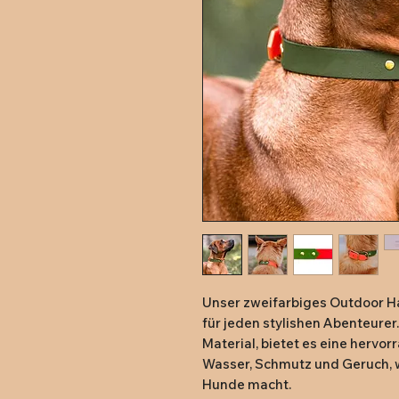
Unser zweifarbiges Outdoor Ha
für jeden stylishen Abenteurer
Material, bietet es eine hervo
Wasser, Schmutz und Geruch, wa
Hunde macht.
