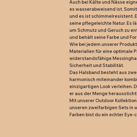
Auch bei Kälte und Nässe eigne
es wasserabweisend ist. Somit 
und es ist schimmelresistent. Ei
seine pflegeleichte Natur. Es lä
um Schmutz und Geruch zu entf
und behält seine Farbe und Fo
Wie bei jedem unserer Produkte
Materialien für eine optimale P
widerstandsfähige Messinghar
Sicherheit und Stabilität.

Das Halsband besteht aus zwei
harmonisch miteinander kombi
einzigartigen Look verleihen. D
er aus der Menge heraussticht!
Mit unserer Outdoor Kollektion t
unseren zweifarbigen Sets in 
Farben bist du ein echter Eye-c