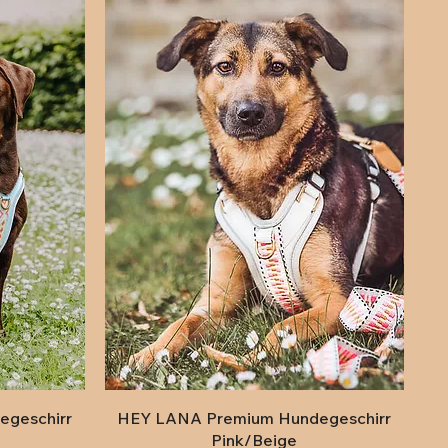
Schnellansicht
geschirr
HEY LANA Premium Hundegeschirr
Pink/Beige