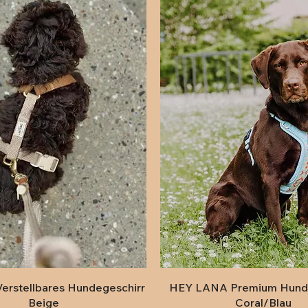
Schnellansicht
Schnellansicht
Verstellbares Hundegeschirr
HEY LANA Premium Hunde
Beige
Coral/Blau