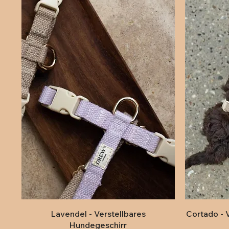
Schnellansicht
Lavendel - Verstellbares
Cortado - 
Hundegeschirr