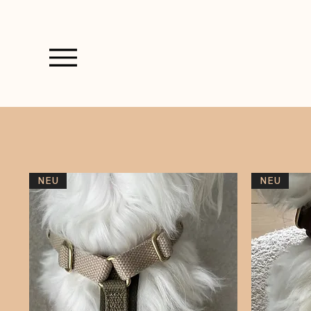
NEU
NEU