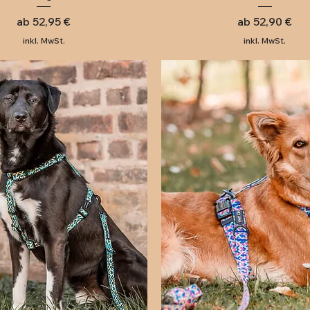
Sale-Preis
Sale-Preis
ab
52,95 €
ab
52,90 €
inkl. MwSt.
inkl. MwSt.