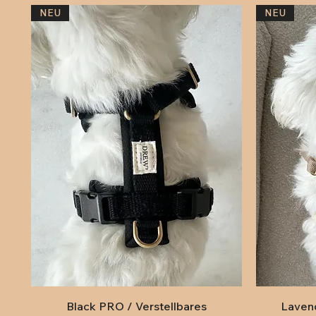
NEU
NEU
Schnellansicht
Black PRO / Verstellbares
Lavend