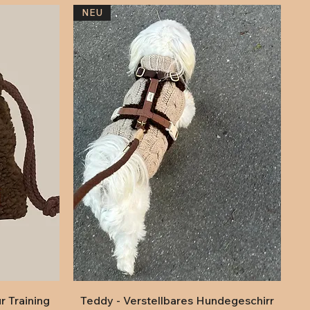
NEU
Schnellansicht
r Training
Teddy - Verstellbares Hundegeschirr