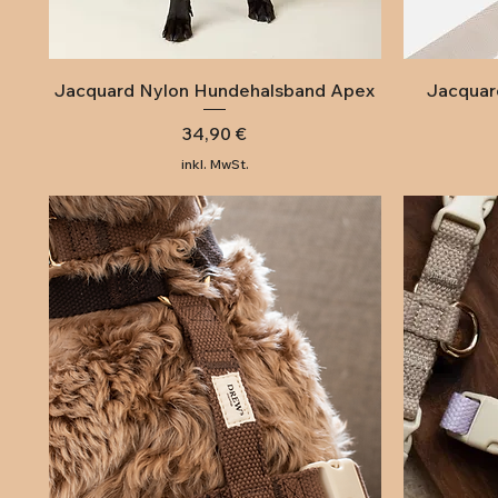
Schnellansicht
Jacquard Nylon Hundehalsband Apex
Jacquar
Preis
34,90 €
inkl. MwSt.