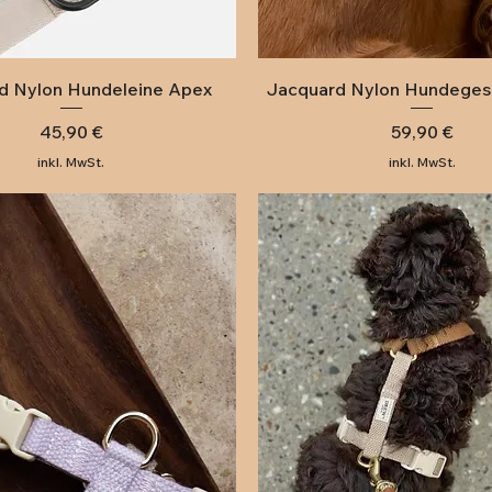
Schnellansicht
Schnellansicht
d Nylon Hundeleine Apex
Jacquard Nylon Hundeges
Preis
Preis
45,90 €
59,90 €
inkl. MwSt.
inkl. MwSt.