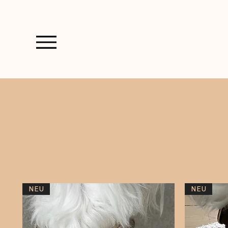
NEU
NEU