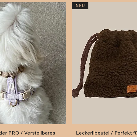
NEU
Schnellansicht
Schnellansicht
er PRO / Verstellbares
Leckerlibeutel / Perfekt fü