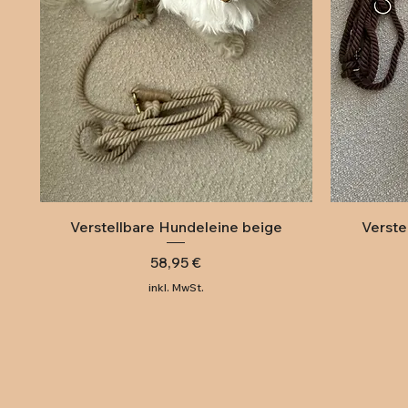
Schnellansicht
Verstellbare Hundeleine beige
Verste
Preis
58,95 €
inkl. MwSt.