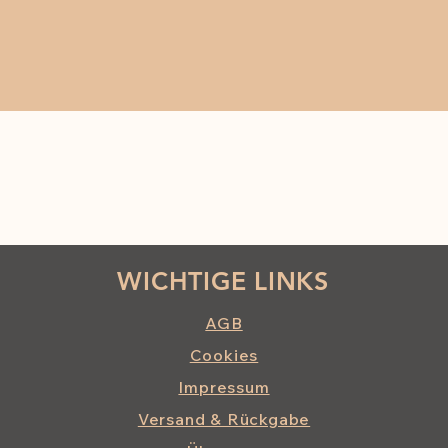
WICHTIGE LINKS
AGB
Cookies
Impressum
Versand & Rückgabe