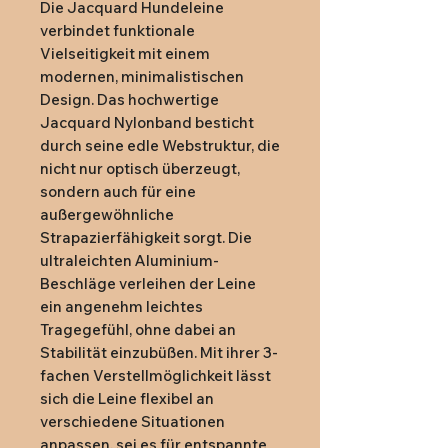
Die Jacquard Hundeleine
verbindet funktionale
Vielseitigkeit mit einem
modernen, minimalistischen
Design. Das hochwertige
Jacquard Nylonband besticht
durch seine edle Webstruktur, die
nicht nur optisch überzeugt,
sondern auch für eine
außergewöhnliche
Strapazierfähigkeit sorgt. Die
ultraleichten Aluminium-
Beschläge verleihen der Leine
ein angenehm leichtes
Tragegefühl, ohne dabei an
Stabilität einzubüßen. Mit ihrer 3-
fachen Verstellmöglichkeit lässt
sich die Leine flexibel an
verschiedene Situationen
anpassen, sei es für entspannte