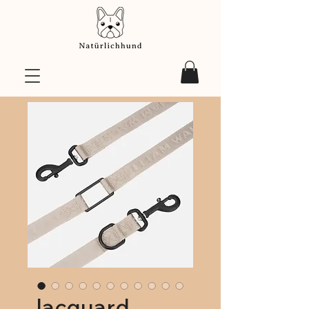
Jacquard