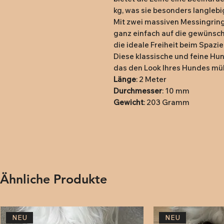
kg, was sie besonders langlebi
Mit zwei massiven Messingringe
ganz einfach auf die gewünsch
die ideale Freiheit beim Spazi
Diese klassische und feine Hun
das den Look Ihres Hundes mü
Länge
: 2 Meter
Durchmesser
: 10 mm
Gewicht
: 203 Gramm
Ähnliche Produkte
NEU
NEU