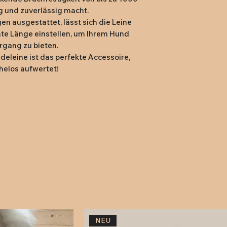
g und zuverlässig macht.
n ausgestattet, lässt sich die Leine
te Länge einstellen, um Ihrem Hund
ergang zu bieten.
deleine ist das perfekte Accessoire,
helos aufwertet!
NEU