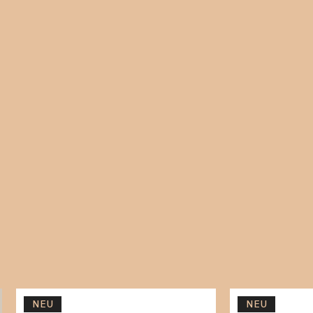
NEU
NEU