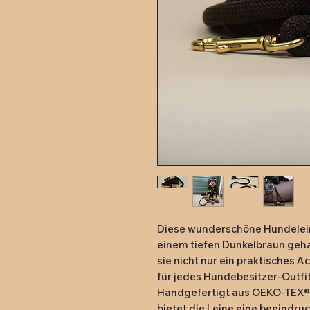
Diese wunderschöne Hundeleine 
einem tiefen Dunkelbraun gehal
sie nicht nur ein praktisches A
für jedes Hundebesitzer-Outfit
Handgefertigt aus OEKO-TEX®-ze
bietet die Leine eine beeindru