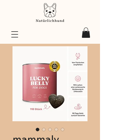
mammaly