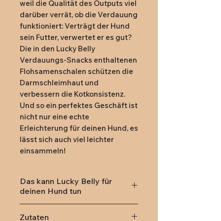
weil die Qualität des Outputs viel
darüber verrät, ob die Verdauung
funktioniert: Verträgt der Hund
sein Futter, verwertet er es gut?
Die in den Lucky Belly
Verdauungs-Snacks enthaltenen
Flohsamenschalen schützen die
Darmschleimhaut und
verbessern die Kotkonsistenz.
Und so ein perfektes Geschäft ist
nicht nur eine echte
Erleichterung für deinen Hund, es
lässt sich auch viel leichter
einsammeln!
Das kann Lucky Belly für
deinen Hund tun
unterstützt die Verdauung
Zutaten