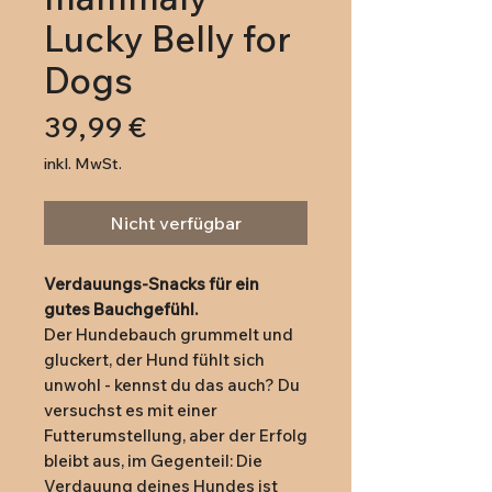
Lucky Belly for
Dogs
Preis
39,99 €
inkl. MwSt.
Nicht verfügbar
Verdauungs-Snacks für ein
gutes Bauchgefühl.
Der Hundebauch grummelt und
gluckert, der Hund fühlt sich
unwohl - kennst du das auch? Du
versuchst es mit einer
Futterumstellung, aber der Erfolg
bleibt aus, im Gegenteil: Die
Verdauung deines Hundes ist