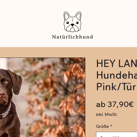
HEY LA
Hundeha
Pink/Tür
ab
37,90€
inkl. MwSt.
Größe
*