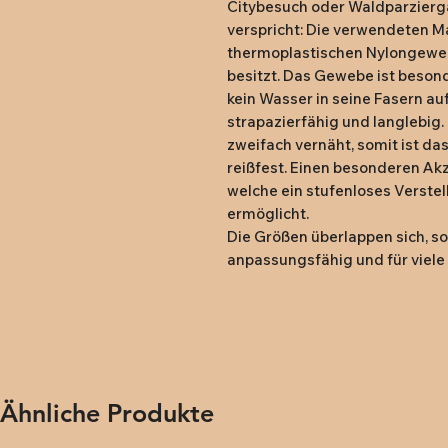
Citybesuch oder Waldparziergan
verspricht: Die verwendeten M
thermoplastischen Nylongewebe
besitzt. Das Gewebe ist beson
kein Wasser in seine Fasern auf. 
strapazierfähig und langlebig.
zweifach vernäht, somit ist da
reißfest. Einen besonderen Akz
welche ein stufenloses Verstel
ermöglicht.

Die Größen überlappen sich, so
anpassungsfähig und für viel
Ähnliche Produkte