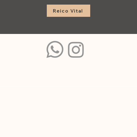
Reico Vital