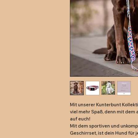
Mit unserer Kunterbunt Kollekt
viel mehr Spaß, denn mit dem auf
auf euch!

Mit dem sportiven und unkompli
Geschirrset, ist dein Hund für