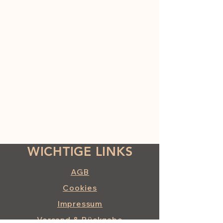
WICHTIGE LINKS
AGB
Cookies
Impressum
Versand & Rückgabe