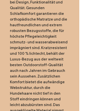
bei Design, Funktionalität und 
Qualität. Gesunden 
Schlafkomfort garantieren die 
orthopädische Matratze und die 
hautfreundlichen und extrem 
robusten Bezugsstoffe, die für 
höchste Pflegeleichtigkeit 
schmutz- und wasserabweisend 
imprägniert sind. Kratzresistent 
und 100 % lichtecht, behält der 
Luxus-Bezug aus der weltweit 
besten Outdoorstoff-Qualität 
auch nach Jahren im Gebrauch 
sein Aussehen. Zusätzlichen 
Komfort bietet die aufwändige 
Webstruktur, durch die 
Hundehaare nicht tief in den 
Stoff eindringen können und 
leicht abzubürsten sind. Das 
ausgeklügelte Material nimmt 