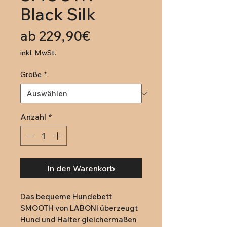
Black Silk
Sale-
ab
229,90€
Preis
inkl. MwSt.
Größe
*
Anzahl
*
In den Warenkorb
Das bequeme Hundebett 
SMOOTH von LABONI überzeugt 
Hund und Halter gleichermaßen 