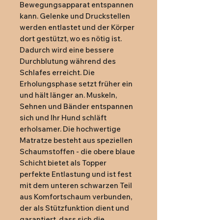
Bewegungsapparat entspannen 
kann. Gelenke und Druckstellen 
werden entlastet und der Körper 
dort gestützt, wo es nötig ist. 
Dadurch wird eine bessere 
Durchblutung während des 
Schlafes erreicht. Die 
Erholungsphase setzt früher ein 
und hält länger an. Muskeln, 
Sehnen und Bänder entspannen 
sich und Ihr Hund schläft 
erholsamer. Die hochwertige 
Matratze besteht aus speziellen 
Schaumstoffen - die obere blaue 
Schicht bietet als Topper 
perfekte Entlastung und ist fest 
mit dem unteren schwarzen Teil 
aus Komfortschaum verbunden, 
der als Stützfunktion dient und 
garantiert, dass sich die 