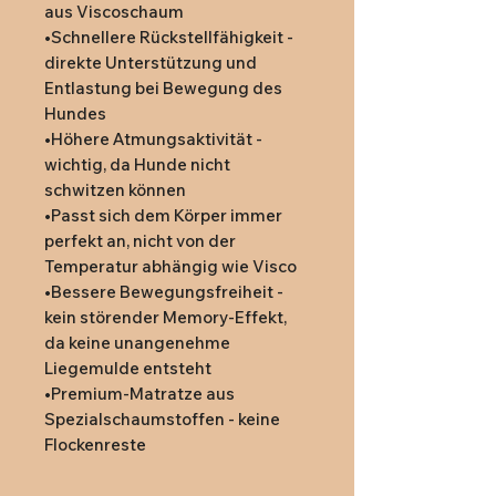
aus Viscoschaum

•Schnellere Rückstellfähigkeit - 
direkte Unterstützung und 
Entlastung bei Bewegung des 
Hundes

•Höhere Atmungsaktivität - 
wichtig, da Hunde nicht 
schwitzen können

•Passt sich dem Körper immer 
perfekt an, nicht von der 
Temperatur abhängig wie Visco

•Bessere Bewegungsfreiheit - 
kein störender Memory-Effekt, 
da keine unangenehme 
Liegemulde entsteht

•Premium-Matratze aus 
Spezialschaumstoffen - keine 
Flockenreste