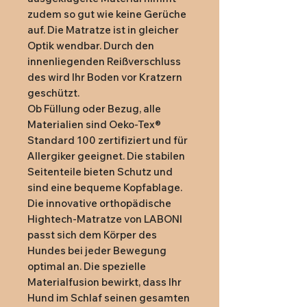
zudem so gut wie keine Gerüche 
auf. Die Matratze ist in gleicher 
Optik wendbar. Durch den 
innenliegenden Reißverschluss 
des wird Ihr Boden vor Kratzern 
geschützt.

Ob Füllung oder Bezug, alle 
Materialien sind Oeko-Tex® 
Standard 100 zertifiziert und für 
Allergiker geeignet. Die stabilen 
Seitenteile bieten Schutz und 
sind eine bequeme Kopfablage. 
Die innovative orthopädische 
Hightech-Matratze von LABONI 
passt sich dem Körper des 
Hundes bei jeder Bewegung 
optimal an. Die spezielle 
Materialfusion bewirkt, dass Ihr 
Hund im Schlaf seinen gesamten 