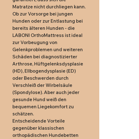
Matratze nicht durchliegen kann.

Ob zur Vorsorge bei jungen 
Hunden oder zur Entlastung bei 
bereits älteren Hunden - die 
LABONI OrthoMattress ist ideal 
zur Vorbeugung von 
Gelenkproblemen und weiteren 
Schäden bei diagnostizierter 
Arthrose, Hüftgelenksdysplasie 
(HD), Ellbogendysplasie (ED) 
oder Beschwerden durch 
Verschleiß der Wirbelsäule 
(Spondylose). Aber auch jeder 
gesunde Hund weiß den 
bequemen Liegekomfort zu 
schätzen.

Entscheidende Vorteile 
gegenüber klassischen 
orthopädischen Hundebetten 