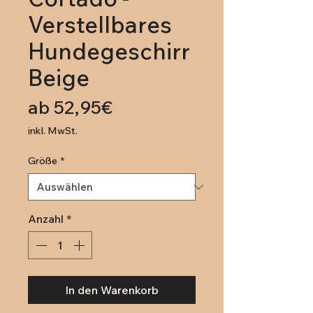
Verstellbares
Hundegeschirr
Beige
Sale-
ab
52,95€
Preis
inkl. MwSt.
Größe
*
Anzahl
*
In den Warenkorb