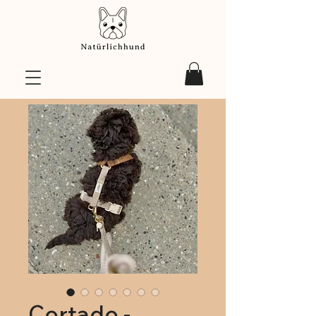
Cortado -