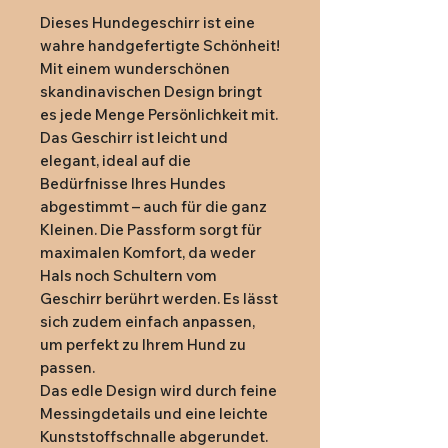
Dieses Hundegeschirr ist eine
wahre handgefertigte Schönheit!
Mit einem wunderschönen
skandinavischen Design bringt
es jede Menge Persönlichkeit mit.
Das Geschirr ist leicht und
elegant, ideal auf die
Bedürfnisse Ihres Hundes
abgestimmt – auch für die ganz
Kleinen. Die Passform sorgt für
maximalen Komfort, da weder
Hals noch Schultern vom
Geschirr berührt werden. Es lässt
sich zudem einfach anpassen,
um perfekt zu Ihrem Hund zu
passen.
Das edle Design wird durch feine
Messingdetails und eine leichte
Kunststoffschnalle abgerundet.