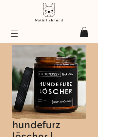
hundefurz
löscher |