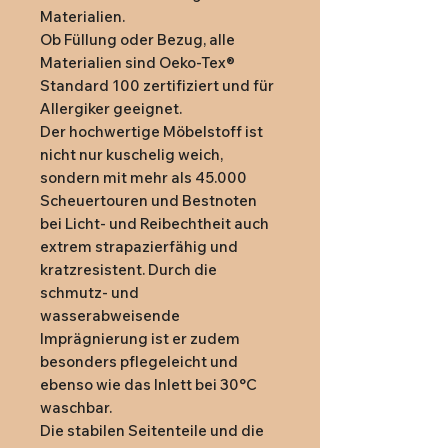
Materialien.
Ob Füllung oder Bezug, alle
Materialien sind Oeko-Tex®
Standard 100 zertifiziert und für
Allergiker geeignet.
Der hochwertige Möbelstoff ist
nicht nur kuschelig weich,
sondern mit mehr als 45.000
Scheuertouren und Bestnoten
bei Licht- und Reibechtheit auch
extrem strapazierfähig und
kratzresistent. Durch die
schmutz- und
wasserabweisende
Imprägnierung ist er zudem
besonders pflegeleicht und
ebenso wie das Inlett bei 30°C
waschbar.
Die stabilen Seitenteile und die