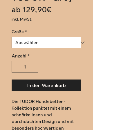
Sale-
ab
129,90€
Preis
inkl. MwSt.
Größe
*
Anzahl
*
In den Warenkorb
Die TUDOR Hundebetten-
Kollektion punktet mit einem
schnörkellosen und
durchdachten Design und mit
besonders hochwertigen