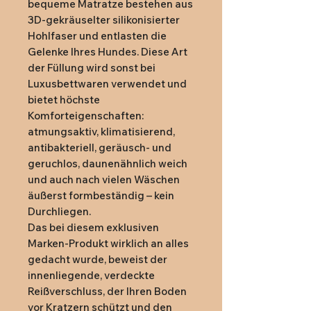
bequeme Matratze bestehen aus
3D-gekräuselter silikonisierter
Hohlfaser und entlasten die
Gelenke Ihres Hundes. Diese Art
der Füllung wird sonst bei
Luxusbettwaren verwendet und
bietet höchste
Komforteigenschaften:
atmungsaktiv, klimatisierend,
antibakteriell, geräusch- und
geruchlos, daunenähnlich weich
und auch nach vielen Wäschen
äußerst formbeständig – kein
Durchliegen.
Das bei diesem exklusiven
Marken-Produkt wirklich an alles
gedacht wurde, beweist der
innenliegende, verdeckte
Reißverschluss, der Ihren Boden
vor Kratzern schützt und den